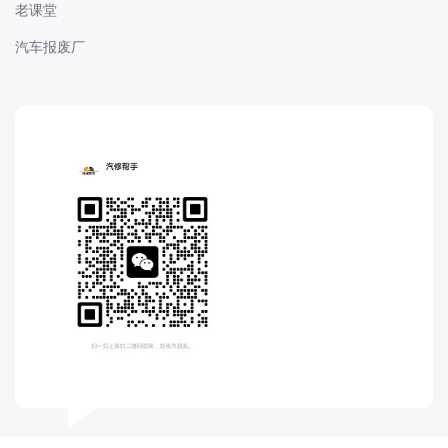
老课堂
东风股份
汽车报废厂
东风菱智
东风轻型新能源
东风风光
东风风度
东风风神
东风风行
大乘
大众-一汽大众
大众-上汽大众
大众-江淮大众
大众-进口大众
大力牛魔王
大通