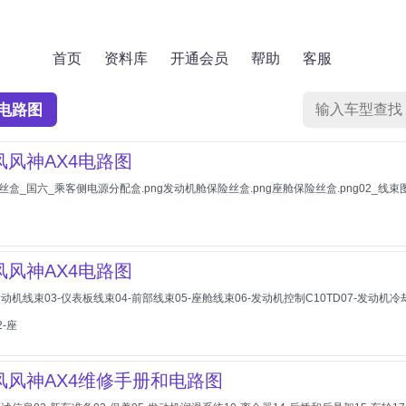
首页
资料库
开通会员
帮助
客服
电路图
东风风神AX4电路图
盒_国六_乘客侧电源分配盒.png发动机舱保险丝盒.png座舱保险丝盒.png02_线束图_国六
东风风神AX4电路图
-发动机线束03-仪表板线束04-前部线束05-座舱线束06-发动机控制C10TD07-发动机
-座
东风风神AX4维修手册和电路图