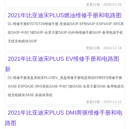
本田-海外本田
更新日期：2026-01-20
标致
2021年比亚迪宋PLUS燃油维修手册和电路图
标致
01-维修手册BYD7DT28维修手册-变速箱SA3F-EPBSA3F-ESPSA3F-SRS系
标致-进口
统SA3F-中控门锁SA3F-全景天窗SA3F-内外饰维修手册SA3F-备用电源手机
比亚迪
无线充电模块SA3F
比亚迪
更新日期：2024-12-16
比亚迪-海外版
2021年比亚迪宋PLUS EV维修手册和电路图
比亚迪商用车
新
比速
01-维修手册底盘系统宋PLUSEV_底盘维修手册电器系统EPBEPS维修手册
C
SA3E-ESPSA3E-SRS系统SA3E-中控门锁SA3E-全景天窗SA3E-备用电源无
传祺
线充电模块SA3E-多媒体系统
创维
更新日期：2025-11-12
昌河
2021年比亚迪宋PLUS DMI两驱维修手册和电
曹操
路图
长丰猎豹