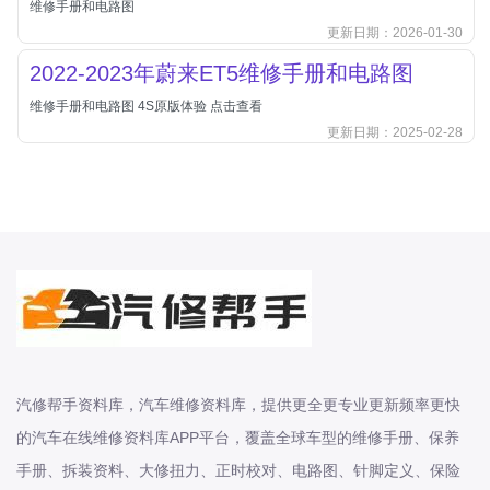
维修手册和电路图
北汽新能源
更新日期：2026-01-30
北汽瑞翔
2022-2023年蔚来ET5维修手册和电路图
北汽绅宝
维修手册和电路图 4S原版体验 点击查看
奔腾
更新日期：2025-02-28
奔腾
奔驰
宝沃
宝马
宝骏
宝骏
宾利
本田
汽修帮手资料库，汽车维修资料库，提供更全更专业更新频率更快
本田-东风本田
的汽车在线维修资料库APP平台，覆盖全球车型的维修手册、保养
本田-广州本田
手册、拆装资料、大修扭力、正时校对、电路图、针脚定义、保险