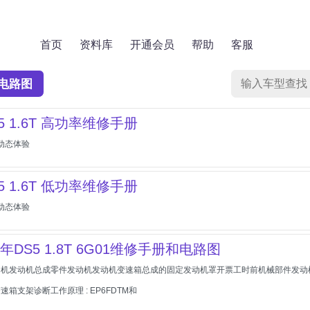
首页
资料库
开通会员
帮助
客服
电路图
S5 1.6T 高功率维修手册
版动态体验
S5 1.6T 低功率维修手册
版动态体验
17年DS5 1.8T 6G01维修手册和电路图
动机发动机总成零件发动机发动机变速箱总成的固定发动机罩开票工时前机械部件发动
箱支架诊断工作原理 : EP6FDTM和