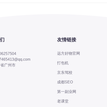
们
友情链接
远方好物官网
06257504
7465413@qq.com
打包机
东省广州市
京东驾校
成都SEO
第一副业网
老课堂