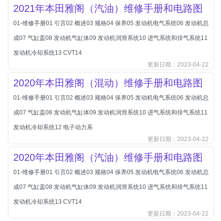
2021年本田雅阁（汽油）维修手册和电路图
长城
01-维修手册01 引言02 概述03 规格04 保养05 发动机电气系统06 发动机总
长安
成07 气缸盖08 发动机气缸体09 发动机润滑系统10 进气系统和排气系统11
长安-凯程
发动机冷却系统13 CVT14
长安-欧尚
更新日期：2023-04-22
长安-睿行
2020年本田雅阁（混动）维修手册和电路图
长安-跨越
01-维修手册01 引言02 概述03 规格04 保养05 发动机电气系统06 发动机总
D
DS
成07 气缸盖08 发动机气缸体09 发动机润滑系统10 进气系统和排气系统11
DS
发动机冷却系统12 电子动力系
更新日期：2023-04-22
DS-进口
2020年本田雅阁（汽油）维修手册和电路图
东南
01-维修手册01 引言02 概述03 规格04 保养05 发动机电气系统06 发动机总
东风富康
成07 气缸盖08 发动机气缸体09 发动机润滑系统10 进气系统和排气系统11
东风小康
发动机冷却系统13 CVT14
东风景逸
更新日期：2023-04-22
东风纳米