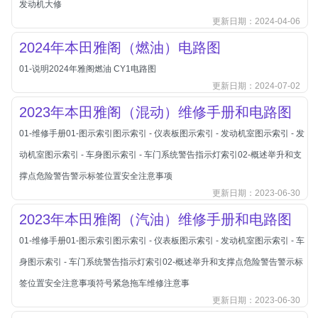
发动机大修
北汽新能源
更新日期：2024-04-06
北汽瑞翔
2024年本田雅阁（燃油）电路图
北汽绅宝
01-说明2024年雅阁燃油 CY1电路图
奔腾
更新日期：2024-07-02
奔腾
2023年本田雅阁（混动）维修手册和电路图
奔驰
01-维修手册01-图示索引图示索引 - 仪表板图示索引 - 发动机室图示索引 - 发
宝沃
动机室图示索引 - 车身图示索引 - 车门系统警告指示灯索引02-概述举升和支
宝马
撑点危险警告警示标签位置安全注意事项
宝骏
更新日期：2023-06-30
宝骏
2023年本田雅阁（汽油）维修手册和电路图
宾利
01-维修手册01-图示索引图示索引 - 仪表板图示索引 - 发动机室图示索引 - 车
本田
身图示索引 - 车门系统警告指示灯索引02-概述举升和支撑点危险警告警示标
本田-东风本田
签位置安全注意事项符号紧急拖车维修注意事
更新日期：2023-06-30
本田-广州本田