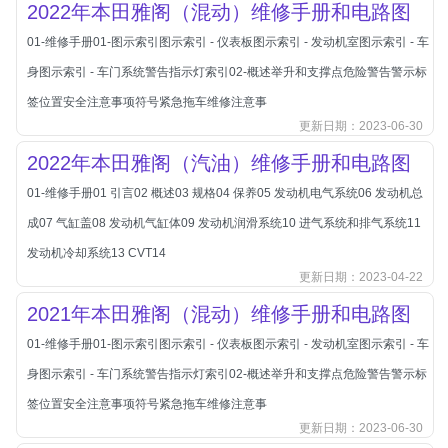
2022年本田雅阁（混动）维修手册和电路图
本田-海外本田
标致
01-维修手册01-图示索引图示索引 - 仪表板图示索引 - 发动机室图示索引 - 车
标致
身图示索引 - 车门系统警告指示灯索引02-概述举升和支撑点危险警告警示标
标致-进口
签位置安全注意事项符号紧急拖车维修注意事
更新日期：2023-06-30
比亚迪
2022年本田雅阁（汽油）维修手册和电路图
比亚迪
01-维修手册01 引言02 概述03 规格04 保养05 发动机电气系统06 发动机总
比亚迪-海外版
成07 气缸盖08 发动机气缸体09 发动机润滑系统10 进气系统和排气系统11
比亚迪商用车
发动机冷却系统13 CVT14
比速
更新日期：2023-04-22
C
2021年本田雅阁（混动）维修手册和电路图
传祺
创维
01-维修手册01-图示索引图示索引 - 仪表板图示索引 - 发动机室图示索引 - 车
昌河
身图示索引 - 车门系统警告指示灯索引02-概述举升和支撑点危险警告警示标
曹操
签位置安全注意事项符号紧急拖车维修注意事
更新日期：2023-06-30
长丰猎豹