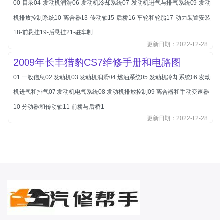
00-目录04-发动机润滑06-发动机冷却系统07-发动机进气与排气系统09-发动
北汽新能源
机排放控制系统10-离合器13-传动轴15-后桥16-车轮和轮胎17-动力装置安装
北汽瑞翔
18-前悬挂19-后悬挂21-驻车制
北汽绅宝
更新日期：2022-12-28
奔腾
2009年长丰猎豹CS7维修手册和电路图
奔腾
01 一般信息02 发动机03 发动机润滑04 燃油系统05 发动机冷却系统06 发动
奔驰
机进气和排气07 发动机电气系统08 发动机排放控制09 离合器和手动变速器
宝沃
10 分动器和传动轴11 前桥与后桥1
宝马
更新日期：2022-12-28
宝骏
宝骏
宾利
本田
本田-东风本田
本田-广州本田