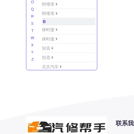
O
阿维塔
Q
阿维塔
R
B
S
保时捷
T
W
保时捷
X
别克
Y
别克
Z
北京汽车
北京汽车/北汽绅宝
北京越野车
北汽-新能源
北汽制造
北汽威旺
北汽幻速
联系我
北汽新能源