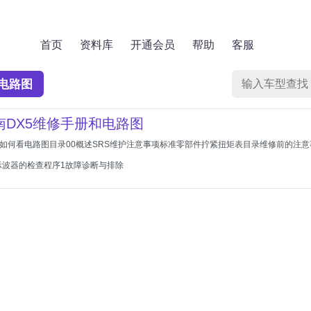
首页
资料库
开通会员
帮助
客服
电路图
东南DX5维修手册和电路图
述如何看电路图目录00概述SRS维护注意事项标准零部件拧紧扭矩表目录维修前的注意
示波器的检查程序1故障诊断与排除