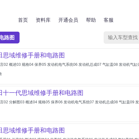
首页
资料库
开通会员
帮助
客服
电路图
本田思域维修手册和电路图
引言02 概述03 规格04 保养05 发动机电气系统06 发动机总成07 气缸盖08 发动机
放
本田十一代思域维修手册和电路图
引言02 分解图03 概述04 规格05 保养06 发动机电气系统07 发动机总成08 气缸盖0
本田思域维修手册和电路图