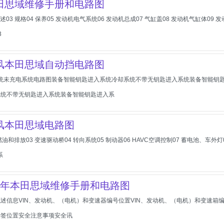
本田思域维修手册和电路图
 概述03 规格04 保养05 发动机电气系统06 发动机总成07 气缸盖08 发动机气缸体0
3
东风本田思域自动挡电路图
系统未充电系统电路图装备智能钥匙进入系统冷却系统不带无钥匙进入系统装备智能钥
系统不带无钥匙进入系统装备智能钥匙进入系
东风本田思域电路图
02 燃油和排放03 变速驱动桥04 转向系统05 制动器06 HAVC空调控制07 蓄电池、车
系
2015年本田思域维修手册和电路图
0-概述信息VIN、发动机、（电机）和变速器编号位置VIN、发动机、（电机）和变速箱编
标签位置安全注意事项安全讯