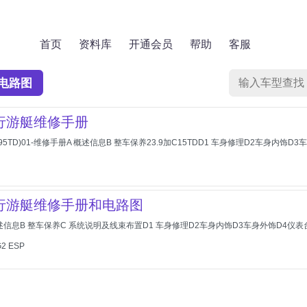
首页
资料库
开通会员
帮助
客服
电路图
风行游艇维修手册
5TD)01-维修手册A 概述信息B 整车保养23.9加C15TDD1 车身修理D2车身内饰D
风行游艇维修手册和电路图
概述信息B 整车保养C 系统说明及线束布置D1 车身修理D2车身内饰D3车身外饰D4仪表台
 ESP