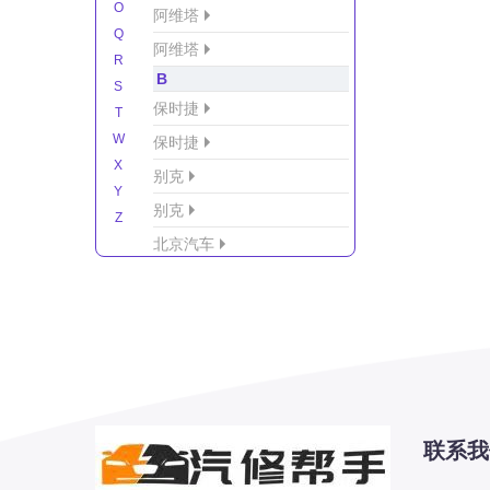
O
阿维塔
Q
阿维塔
R
B
S
保时捷
T
W
保时捷
X
别克
Y
别克
Z
北京汽车
北京汽车/北汽绅宝
北京越野车
北汽-新能源
北汽制造
北汽威旺
北汽幻速
联系我
北汽新能源