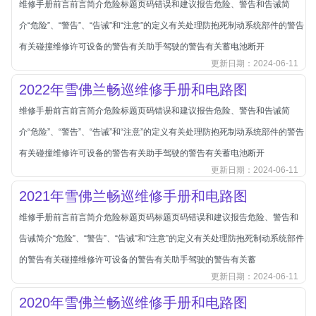
维修手册前言前言简介危险标题页码错误和建议报告危险、警告和告诫简
北汽新能源
介“危险”、“警告”、“告诫”和“注意”的定义有关处理防抱死制动系统部件的警告
北汽瑞翔
有关碰撞维修许可设备的警告有关助手驾驶的警告有关蓄电池断开
北汽绅宝
更新日期：2024-06-11
奔腾
2022年雪佛兰畅巡维修手册和电路图
奔腾
维修手册前言前言简介危险标题页码错误和建议报告危险、警告和告诫简
奔驰
介“危险”、“警告”、“告诫”和“注意”的定义有关处理防抱死制动系统部件的警告
宝沃
有关碰撞维修许可设备的警告有关助手驾驶的警告有关蓄电池断开
宝马
更新日期：2024-06-11
宝骏
2021年雪佛兰畅巡维修手册和电路图
宝骏
维修手册前言前言简介危险标题页码标题页码错误和建议报告危险、警告和
宾利
告诫简介“危险”、“警告”、“告诫”和“注意”的定义有关处理防抱死制动系统部件
本田
的警告有关碰撞维修许可设备的警告有关助手驾驶的警告有关蓄
更新日期：2024-06-11
本田-东风本田
2020年雪佛兰畅巡维修手册和电路图
本田-广州本田