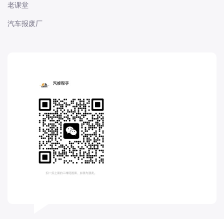
老课堂
东风股份
汽车报废厂
东风菱智
东风轻型新能源
东风风光
东风风度
东风风神
东风风行
大乘
大众-一汽大众
大众-上汽大众
大众-江淮大众
大众-进口大众
大力牛魔王
大通