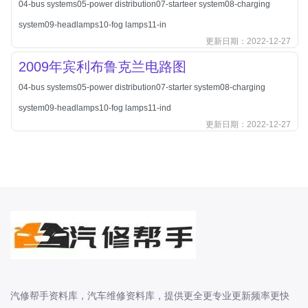
04-bus systems05-power distribution07-starteer system08-charging
北汽新能源
system09-headlamps10-fog lamps11-in
北汽瑞翔
更新日期：2022-12-27
北汽绅宝
2009年宾利布鲁克兰电路图
奔腾
04-bus systems05-power distribution07-starter system08-charging
奔腾
system09-headlamps10-fog lamps11-ind
奔驰
更新日期：2022-12-27
宝沃
宝马
宝骏
宝骏
宾利
本田
本田-东风本田
本田-广州本田
汽修帮手资料库，汽车维修资料库，提供更全更专业更新频率更快