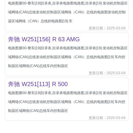
本田-海外本田
电路图册00-整车[19]目录表,目录表电路图电路图,目录表[19] 发动机控制器区
标致
域网络(CAN)总线发动机控制器区域网络（CAN）总线的电路图发动机控制
标致
器区域网络（CAN）总线的电路图[19] 车
更新日期：2025-03-04
标致-进口
奔驰 W251[156] R 63 AMG
比亚迪
电路图册00-整车[19]目录表,目录表电路图电路图,目录表[19] 发动机控制器区
比亚迪
域网络(CAN)总线发动机控制器区域网络（CAN）总线的电路图[19] 车内控
比亚迪-海外版
制器区域网络(CAN)总线车内控制器区
比亚迪商用车
更新日期：2025-03-04
比速
奔驰 W251[113] R 500
C
传祺
电路图册00-整车[19]目录表,目录表电路图电路图,目录表[19] 发动机控制器区
创维
域网络(CAN)总线发动机控制器区域网络（CAN）总线的电路图[19] 车内控
昌河
制器区域网络(CAN)总线车内控制器区
更新日期：2025-03-04
曹操
长丰猎豹