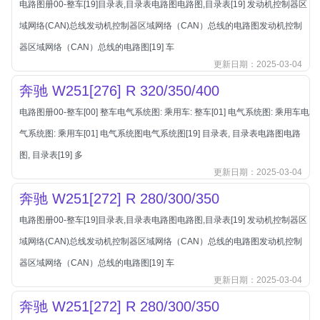
电路图册00-整车[19]目录表,目录表电路图电路图,目录表[19] 发动机控制器区
北汽新能源
域网络(CAN)总线发动机控制器区域网络（CAN）总线的电路图发动机控制
北汽瑞翔
器区域网络（CAN）总线的电路图[19] 车
北汽绅宝
更新日期：2025-03-04
奔腾
奔驰 W251[276] R 320/350/400
奔腾
电路图册00-整车[00] 整车电气系统图: 乘用车: 整车[01] 电气系统图: 乘用车电
奔驰
气系统图: 乘用车[01] 电气系统图电气系统图[19] 目录表, 目录表电路图电路
宝沃
图, 目录表[19] 多
宝马
更新日期：2025-03-04
宝骏
奔驰 W251[272] R 280/300/350
宝骏
电路图册00-整车[19]目录表,目录表电路图电路图,目录表[19] 发动机控制器区
宾利
域网络(CAN)总线发动机控制器区域网络（CAN）总线的电路图发动机控制
本田
器区域网络（CAN）总线的电路图[19] 车
更新日期：2025-03-04
本田-东风本田
奔驰 W251[272] R 280/300/350
本田-广州本田