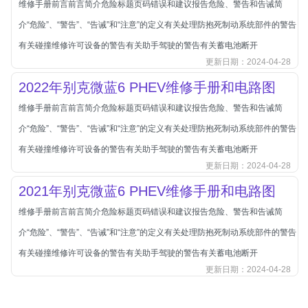
维修手册前言前言简介危险标题页码错误和建议报告危险、警告和告诫简
北汽新能源
介“危险”、“警告”、“告诫”和“注意”的定义有关处理防抱死制动系统部件的警告
北汽瑞翔
有关碰撞维修许可设备的警告有关助手驾驶的警告有关蓄电池断开
北汽绅宝
更新日期：2024-04-28
奔腾
2022年别克微蓝6 PHEV维修手册和电路图
奔腾
维修手册前言前言简介危险标题页码错误和建议报告危险、警告和告诫简
奔驰
介“危险”、“警告”、“告诫”和“注意”的定义有关处理防抱死制动系统部件的警告
宝沃
有关碰撞维修许可设备的警告有关助手驾驶的警告有关蓄电池断开
宝马
更新日期：2024-04-28
宝骏
2021年别克微蓝6 PHEV维修手册和电路图
宝骏
维修手册前言前言简介危险标题页码错误和建议报告危险、警告和告诫简
宾利
介“危险”、“警告”、“告诫”和“注意”的定义有关处理防抱死制动系统部件的警告
本田
有关碰撞维修许可设备的警告有关助手驾驶的警告有关蓄电池断开
更新日期：2024-04-28
本田-东风本田
本田-广州本田