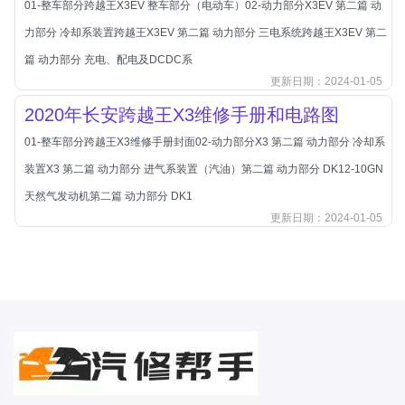
01-整车部分跨越王X3EV 整车部分（电动车）02-动力部分X3EV 第二篇 动
北汽新能源
力部分 冷却系装置跨越王X3EV 第二篇 动力部分 三电系统跨越王X3EV 第二
北汽瑞翔
篇 动力部分 充电、配电及DCDC系
北汽绅宝
更新日期：2024-01-05
奔腾
2020年长安跨越王X3维修手册和电路图
奔腾
01-整车部分跨越王X3维修手册封面02-动力部分X3 第二篇 动力部分 冷却系
奔驰
装置X3 第二篇 动力部分 进气系装置（汽油）第二篇 动力部分 DK12-10GN
宝沃
天然气发动机第二篇 动力部分 DK1
宝马
更新日期：2024-01-05
宝骏
宝骏
宾利
本田
本田-东风本田
本田-广州本田