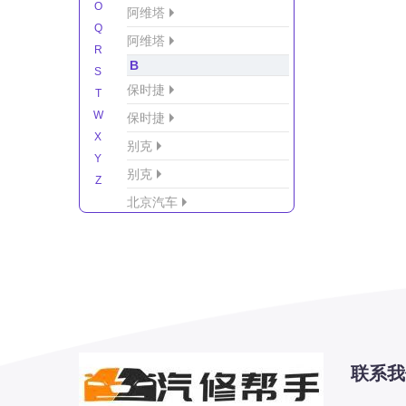
O
阿维塔
Q
阿维塔
R
B
S
保时捷
T
W
保时捷
X
别克
Y
别克
Z
北京汽车
北京汽车/北汽绅宝
北京越野车
北汽-新能源
北汽制造
北汽威旺
北汽幻速
联系我
北汽新能源