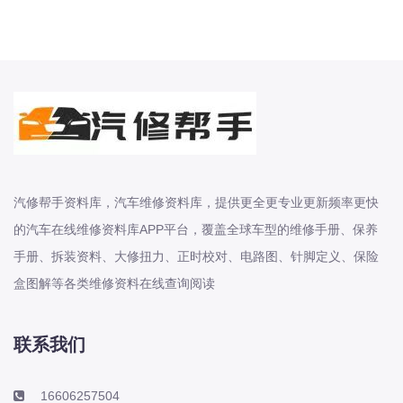
本田-海外本田
标致
标致
标致-进口
比亚迪
比亚迪
比亚迪-海外版
汽修帮手资料库，汽车维修资料库，提供更全更专业更新频率更快
比亚迪商用车
的汽车在线维修资料库APP平台，覆盖全球车型的维修手册、保养
比速
C
手册、拆装资料、大修扭力、正时校对、电路图、针脚定义、保险
传祺
盒图解等各类维修资料在线查询阅读
创维
昌河
联系我们
曹操
长丰猎豹
16606257504