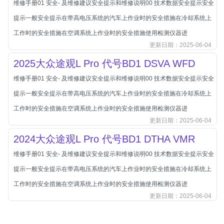
维修手册01 安全- 及维修建议安全提示和维修说明00 技术数据安全提示安全
北汽新能源
提示一般安全提示在带高电压系统的汽车上作业时的安全措施在冷却系统上
北汽瑞翔
工作时的安全措施在空调系统上作业时的安全措施使用检测仪器进
北汽绅宝
更新日期：2025-06-04
奔腾
2025大众途观L Pro 代号BD1 DSVA WFD
奔腾
维修手册01 安全- 及维修建议安全提示和维修说明00 技术数据安全提示安全
奔驰
提示一般安全提示在带高电压系统的汽车上作业时的安全措施在冷却系统上
宝沃
工作时的安全措施在空调系统上作业时的安全措施使用检测仪器进
宝马
更新日期：2025-06-04
宝骏
2024大众途观L Pro 代号BD1 DTHA VMR
宝骏
维修手册01 安全- 及维修建议安全提示和维修说明00 技术数据安全提示安全
宾利
提示一般安全提示在带高电压系统的汽车上作业时的安全措施在冷却系统上
本田
工作时的安全措施在空调系统上作业时的安全措施使用检测仪器进
更新日期：2025-06-04
本田-东风本田
本田-广州本田