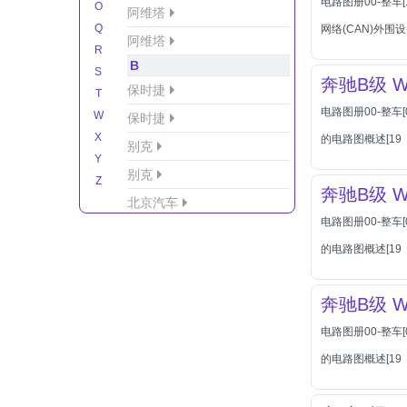
电路图册00-整车
O
阿维塔
Q
网络(CAN)外围
阿维塔
R
B
S
奔驰B级 W2
保时捷
T
电路图册00-整车[
W
保时捷
X
的电路图概述[19
别克
Y
别克
Z
奔驰B级 W
北京汽车
电路图册00-整车[
北京汽车/北汽绅宝
的电路图概述[19
北京越野车
北汽-新能源
奔驰B级 W2
北汽制造
电路图册00-整车[
北汽威旺
的电路图概述[19
北汽幻速
北汽新能源