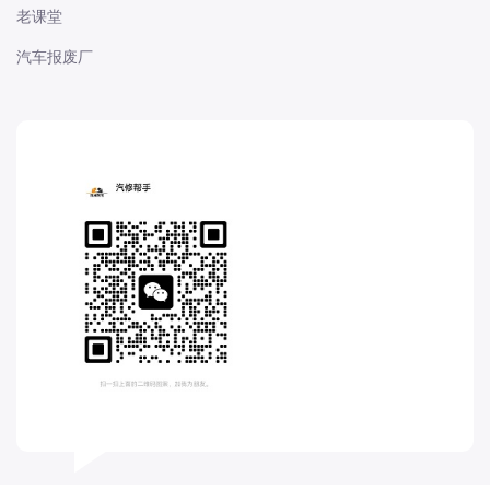
电动屋
老课堂
道奇
汽车报废厂
F
丰田-一汽丰田
丰田-一汽丰田
丰田-广汽丰田
丰田-广汽丰田
丰田-海外丰田
丰田-进口丰田
方程豹
枫叶
法拉利
福特
福特
福特-江铃福特