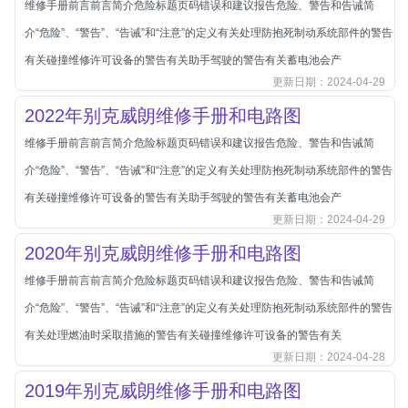
维修手册前言前言简介危险标题页码错误和建议报告危险、警告和告诫简
北汽新能源
介“危险”、“警告”、“告诫”和“注意”的定义有关处理防抱死制动系统部件的警告
北汽瑞翔
有关碰撞维修许可设备的警告有关助手驾驶的警告有关蓄电池会产
北汽绅宝
更新日期：2024-04-29
奔腾
2022年别克威朗维修手册和电路图
奔腾
维修手册前言前言简介危险标题页码错误和建议报告危险、警告和告诫简
奔驰
介“危险”、“警告”、“告诫”和“注意”的定义有关处理防抱死制动系统部件的警告
宝沃
有关碰撞维修许可设备的警告有关助手驾驶的警告有关蓄电池会产
宝马
更新日期：2024-04-29
宝骏
2020年别克威朗维修手册和电路图
宝骏
维修手册前言前言简介危险标题页码错误和建议报告危险、警告和告诫简
宾利
介“危险”、“警告”、“告诫”和“注意”的定义有关处理防抱死制动系统部件的警告
本田
有关处理燃油时采取措施的警告有关碰撞维修许可设备的警告有关
更新日期：2024-04-28
本田-东风本田
2019年别克威朗维修手册和电路图
本田-广州本田