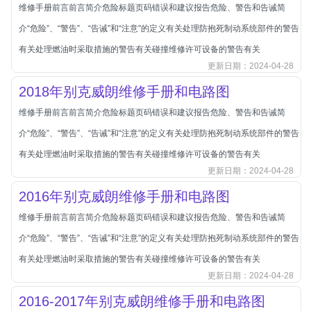
本田-海外本田
维修手册前言前言简介危险标题页码错误和建议报告危险、警告和告诫简
标致
介“危险”、“警告”、“告诫”和“注意”的定义有关处理防抱死制动系统部件的警告
标致
有关处理燃油时采取措施的警告有关碰撞维修许可设备的警告有关
更新日期：2024-04-28
标致-进口
2018年别克威朗维修手册和电路图
比亚迪
维修手册前言前言简介危险标题页码错误和建议报告危险、警告和告诫简
比亚迪
介“危险”、“警告”、“告诫”和“注意”的定义有关处理防抱死制动系统部件的警告
比亚迪-海外版
有关处理燃油时采取措施的警告有关碰撞维修许可设备的警告有关
比亚迪商用车
更新日期：2024-04-28
比速
2016年别克威朗维修手册和电路图
C
传祺
维修手册前言前言简介危险标题页码错误和建议报告危险、警告和告诫简
创维
介“危险”、“警告”、“告诫”和“注意”的定义有关处理防抱死制动系统部件的警告
昌河
有关处理燃油时采取措施的警告有关碰撞维修许可设备的警告有关
更新日期：2024-04-28
曹操
2016-2017年别克威朗维修手册和电路图
长丰猎豹