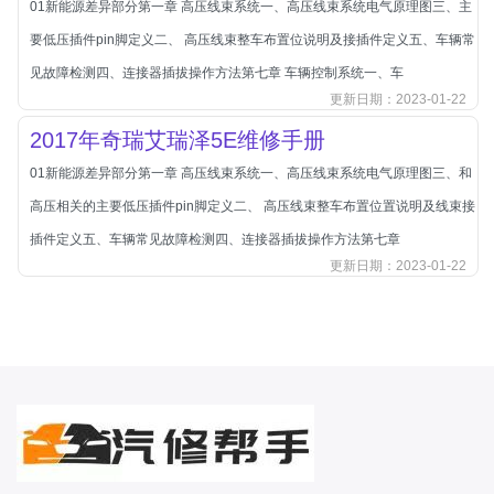
01新能源差异部分第一章 高压线束系统一、高压线束系统电气原理图三、主
北汽新能源
要低压插件pin脚定义二、 高压线束整车布置位说明及接插件定义五、车辆常
北汽瑞翔
见故障检测四、连接器插拔操作方法第七章 车辆控制系统一、车
北汽绅宝
更新日期：2023-01-22
奔腾
2017年奇瑞艾瑞泽5E维修手册
奔腾
01新能源差异部分第一章 高压线束系统一、高压线束系统电气原理图三、和
奔驰
高压相关的主要低压插件pin脚定义二、 高压线束整车布置位置说明及线束接
宝沃
插件定义五、车辆常见故障检测四、连接器插拔操作方法第七章
宝马
更新日期：2023-01-22
宝骏
宝骏
宾利
本田
本田-东风本田
本田-广州本田