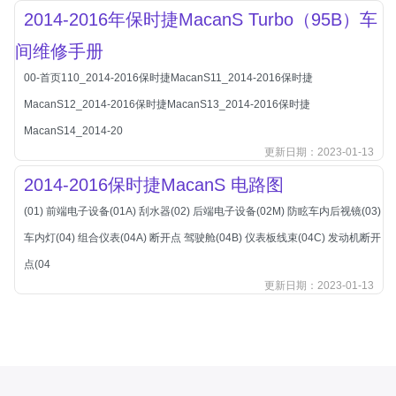
长城
2014-2016年保时捷MacanS Turbo（95B）车
长安
间维修手册
长安-凯程
00-首页110_2014-2016保时捷MacanS11_2014-2016保时捷
长安-欧尚
MacanS12_2014-2016保时捷MacanS13_2014-2016保时捷
长安-睿行
MacanS14_2014-20
长安-跨越
更新日期：2023-01-13
D
2014-2016保时捷MacanS 电路图
DS
(01) 前端电子设备(01A) 刮水器(02) 后端电子设备(02M) 防眩车内后视镜(03)
DS
车内灯(04) 组合仪表(04A) 断开点 驾驶舱(04B) 仪表板线束(04C) 发动机断开
DS-进口
点(04
东南
更新日期：2023-01-13
东风富康
东风小康
东风景逸
东风纳米