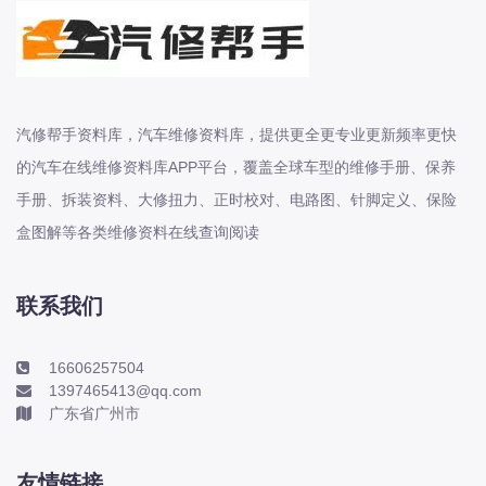
东风股份
东风菱智
东风轻型新能源
东风风光
汽修帮手资料库，汽车维修资料库，提供更全更专业更新频率更快
东风风度
的汽车在线维修资料库APP平台，覆盖全球车型的维修手册、保养
东风风神
手册、拆装资料、大修扭力、正时校对、电路图、针脚定义、保险
东风风行
盒图解等各类维修资料在线查询阅读
大乘
大众-一汽大众
联系我们
大众-上汽大众
大众-江淮大众
16606257504
1397465413@qq.com
大众-进口大众
广东省广州市
大力牛魔王
大通
友情链接