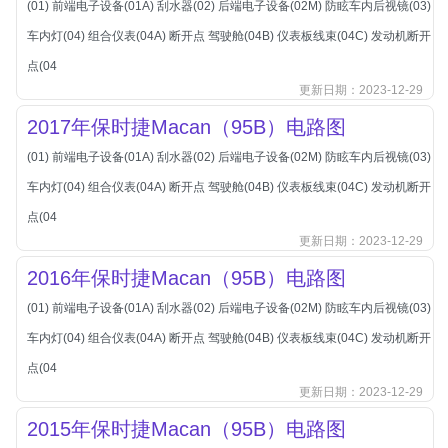
(01) 前端电子设备(01A) 刮水器(02) 后端电子设备(02M) 防眩车内后视镜(03)
北汽新能源
车内灯(04) 组合仪表(04A) 断开点 驾驶舱(04B) 仪表板线束(04C) 发动机断开
北汽瑞翔
点(04
北汽绅宝
更新日期：2023-12-29
奔腾
2017年保时捷Macan（95B）电路图
奔腾
(01) 前端电子设备(01A) 刮水器(02) 后端电子设备(02M) 防眩车内后视镜(03)
奔驰
车内灯(04) 组合仪表(04A) 断开点 驾驶舱(04B) 仪表板线束(04C) 发动机断开
宝沃
点(04
宝马
更新日期：2023-12-29
宝骏
2016年保时捷Macan（95B）电路图
宝骏
(01) 前端电子设备(01A) 刮水器(02) 后端电子设备(02M) 防眩车内后视镜(03)
宾利
车内灯(04) 组合仪表(04A) 断开点 驾驶舱(04B) 仪表板线束(04C) 发动机断开
本田
点(04
更新日期：2023-12-29
本田-东风本田
2015年保时捷Macan（95B）电路图
本田-广州本田