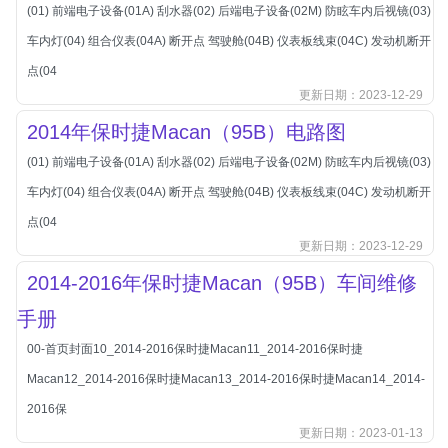
本田-海外本田
(01) 前端电子设备(01A) 刮水器(02) 后端电子设备(02M) 防眩车内后视镜(03)
标致
车内灯(04) 组合仪表(04A) 断开点 驾驶舱(04B) 仪表板线束(04C) 发动机断开
标致
点(04
更新日期：2023-12-29
标致-进口
2014年保时捷Macan（95B）电路图
比亚迪
(01) 前端电子设备(01A) 刮水器(02) 后端电子设备(02M) 防眩车内后视镜(03)
比亚迪
车内灯(04) 组合仪表(04A) 断开点 驾驶舱(04B) 仪表板线束(04C) 发动机断开
比亚迪-海外版
点(04
比亚迪商用车
更新日期：2023-12-29
比速
2014-2016年保时捷Macan（95B）车间维修
C
传祺
手册
创维
00-首页封面10_2014-2016保时捷Macan11_2014-2016保时捷
昌河
Macan12_2014-2016保时捷Macan13_2014-2016保时捷Macan14_2014-
曹操
2016保
更新日期：2023-01-13
长丰猎豹