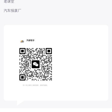
老课堂
长城
汽车报废厂
长安
长安-凯程
长安-欧尚
长安-睿行
长安-跨越
D
DS
DS
DS-进口
东南
东风富康
东风小康
东风景逸
东风纳米