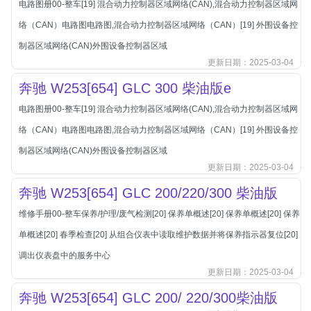
电路图册00-整车[19] 混合动力控制器区域网络(CAN),混合动力控制器区域网
北汽新能源
络（CAN）电路图电路图,混合动力控制器区域网络（CAN）[19] 外围设备控
北汽瑞翔
制器区域网络(CAN)外围设备控制器区域
北汽绅宝
更新日期：2025-03-04
奔腾
奔驰 W253[654] GLC 300 柴油版e
奔腾
电路图册00-整车[19] 混合动力控制器区域网络(CAN),混合动力控制器区域网
奔驰
络（CAN）电路图电路图,混合动力控制器区域网络（CAN）[19] 外围设备控
宝沃
制器区域网络(CAN)外围设备控制器区域
宝马
更新日期：2025-03-04
宝骏
奔驰 W253[654] GLC 200/220/300 柴油版
宝骏
维修手册00-整车保养/护理/废气检测[20] 保养单概述[20] 保养单概述[20] 保养
宾利
单概述[20] 春季检查[20] 从组合仪表中读取维护数据并将保养指示器复位[20]
本田
调出仪表盘中的服务中心
更新日期：2025-03-04
本田-东风本田
奔驰 W253[654] GLC 200/ 220/300柴油版
本田-广州本田