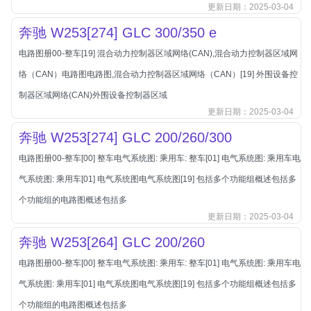
更新日期：2025-03-04
长城
奔驰 W253[274] GLC 300/350 e
长安
电路图册00-整车[19] 混合动力控制器区域网络(CAN),混合动力控制器区域网
长安-凯程
络（CAN）电路图电路图,混合动力控制器区域网络（CAN）[19] 外围设备控
长安-欧尚
制器区域网络(CAN)外围设备控制器区域
长安-睿行
更新日期：2025-03-04
长安-跨越
奔驰 W253[274] GLC 200/260/300
D
DS
电路图册00-整车[00] 整车电气系统图: 乘用车: 整车[01] 电气系统图: 乘用车电
DS
气系统图: 乘用车[01] 电气系统图电气系统图[19] 包括多个功能组概述包括多
个功能组的电路图概述包括多
DS-进口
更新日期：2025-03-04
东南
奔驰 W253[264] GLC 200/260
东风富康
电路图册00-整车[00] 整车电气系统图: 乘用车: 整车[01] 电气系统图: 乘用车电
东风小康
气系统图: 乘用车[01] 电气系统图电气系统图[19] 包括多个功能组概述包括多
东风景逸
个功能组的电路图概述包括多
东风纳米