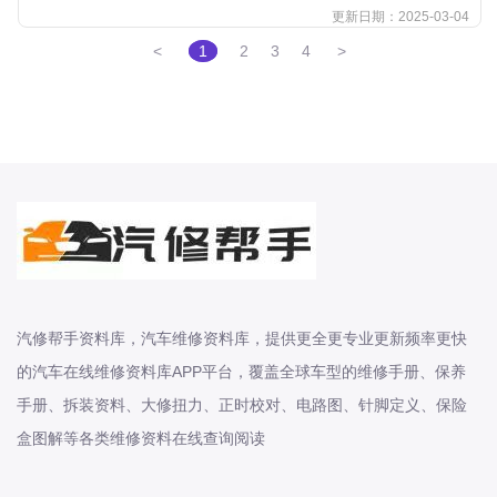
更新日期：2025-03-04
东风股份
<
1
2
3
4
>
东风菱智
东风轻型新能源
东风风光
东风风度
东风风神
东风风行
大乘
大众-一汽大众
汽修帮手资料库，汽车维修资料库，提供更全更专业更新频率更快
大众-上汽大众
的汽车在线维修资料库APP平台，覆盖全球车型的维修手册、保养
大众-江淮大众
手册、拆装资料、大修扭力、正时校对、电路图、针脚定义、保险
大众-进口大众
盒图解等各类维修资料在线查询阅读
大力牛魔王
大通