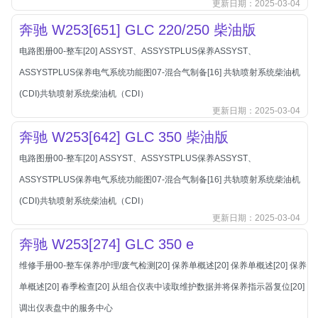
更新日期：2025-03-04
本田-海外本田
奔驰 W253[651] GLC 220/250 柴油版
标致
标致
电路图册00-整车[20] ASSYST、ASSYSTPLUS保养ASSYST、
标致-进口
ASSYSTPLUS保养电气系统功能图07-混合气制备[16] 共轨喷射系统柴油机
(CDI)共轨喷射系统柴油机（CDI）
比亚迪
更新日期：2025-03-04
比亚迪
奔驰 W253[642] GLC 350 柴油版
比亚迪-海外版
电路图册00-整车[20] ASSYST、ASSYSTPLUS保养ASSYST、
比亚迪商用车
ASSYSTPLUS保养电气系统功能图07-混合气制备[16] 共轨喷射系统柴油机
比速
(CDI)共轨喷射系统柴油机（CDI）
C
更新日期：2025-03-04
传祺
奔驰 W253[274] GLC 350 e
创维
昌河
维修手册00-整车保养/护理/废气检测[20] 保养单概述[20] 保养单概述[20] 保养
曹操
单概述[20] 春季检查[20] 从组合仪表中读取维护数据并将保养指示器复位[20]
调出仪表盘中的服务中心
长丰猎豹