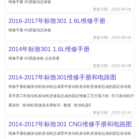
维修手册 4S原版动态体验
北汽新能源
更新日期：2024-09-08
北汽瑞翔
2016-2017年标致301 1.6L维修手册
北汽绅宝
维修手册 4S原版动态体验
奔腾
更新日期：2024-09-08
奔腾
2014年标致301 1.6L维修手册
奔驰
维修手册 4S原版体验 点击查看
宝沃
更新日期：2024-09-08
宝马
2014-2017年标致301维修手册和电路图
宝骏
维修手册机械发动机发动机总成零件发动机发动机变速箱总成的固定发动机
宝骏
罩开票工时发动机发动机变速箱总成的固定维修工艺拧紧力矩 : EC5发动机拧
宾利
紧扭矩 : 发动机/变速箱支撑标识 - 数据 : 发动机盖E
本田
更新日期：2025-10-20
本田-东风本田
2014-2017年标致301 CNG维修手册和电路图
本田-广州本田
维修手册机械发动机发动机总成零件发动机发动机变速箱总成的固定发动机