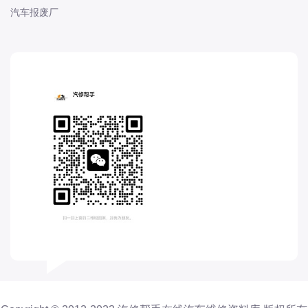
汽车报废厂
东风股份
东风菱智
东风轻型新能源
东风风光
东风风度
东风风神
东风风行
大乘
大众-一汽大众
大众-上汽大众
大众-江淮大众
大众-进口大众
大力牛魔王
大通