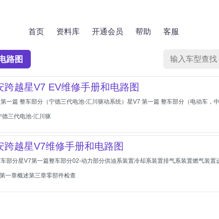
首页
资料库
开通会员
帮助
客服
电路图
长安跨越星V7 EV维修手册和电路图
7 第一篇 整车部分（宁德三代电池-汇川驱动系统）星V7 第一篇 整车部分（电动车，中
宁德三代电池-汇川驱
长安跨越星V7维修手册和电路图
1-整车部分星V7第一篇整车部分02-动力部分供油系装置冷却系装置排气系装置燃气装置
油机第一章概述第三章零部件检查