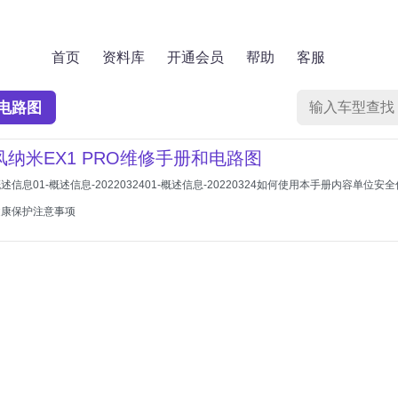
首页
资料库
开通会员
帮助
客服
电路图
东风纳米EX1 PRO维修手册和电路图
-概述信息01-概述信息-2022032401-概述信息-20220324如何使用本手册内
健康保护注意事项