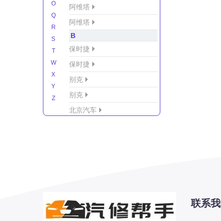
O
阿维塔
Q
阿维塔
R
B
S
保时捷
T
W
保时捷
X
别克
Y
别克
Z
北京汽车
北京汽车/北汽绅宝
北京越野车
北汽-新能源
北汽制造
北汽威旺
北汽幻速
联系我
北汽新能源