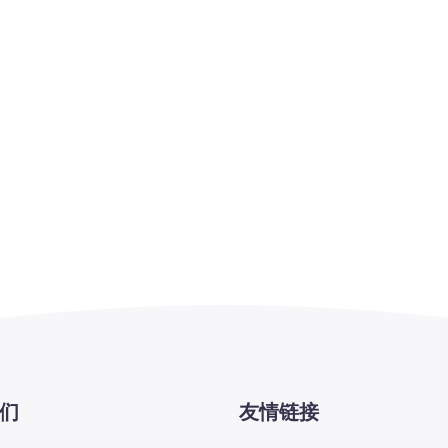
们
友情链接