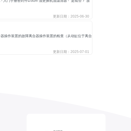
入门手册密封件DSG® 油更换机油滤清器 - “是或否？”放
更新日期：2025-06-30
合器操作装置的故障离合器操作装置的检查（从动缸位于离合
更新日期：2025-07-01