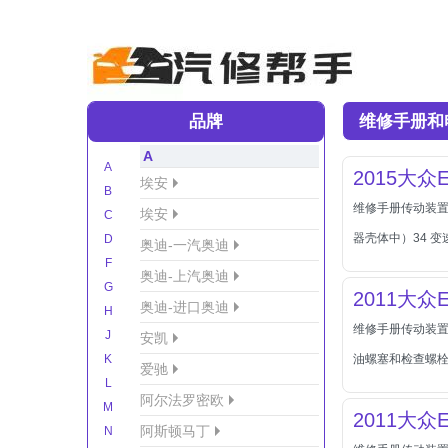
品牌
维修手册和
A
A
2015大众E
埃安
B
维修手册传动装置
埃安
C
器壳体中）34 
D
奥迪-一汽奥迪
F
奥迪-上汽奥迪
G
2011大众E
奥迪-进口奥迪
H
维修手册传动装置6
J
安凯
K
油螺塞和检查螺栓
爱驰
L
阿尔法罗密欧
M
2011大众E
阿斯顿马丁
N