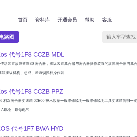
首页
资料库
开通会员
帮助
客服
电路图
os 代号1F8 CCZB MDL
传动装置故障查询30 离合器，操纵装置离合器与离合器操作装置的故障离合器与离
变速箱操纵机构、总成、差速锁换档操作装
os 代号1F8 CCZB PPZ
 档双离合器变速箱 02E00 技术数据一般维修说明一般维修说明工具变速箱简明一览 - 
 A螺栓、螺母电气
OS 代号1F7 BWA HYD