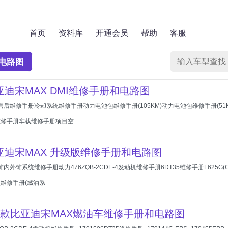
首页
资料库
开通会员
帮助
客服
电路图
比亚迪宋MAX DMI维修手册和电路图
S-1售后维修手册冷却系统维修手册动力电池包维修手册(105KM)动力电池包维修手册(
维修手册车载维修手册项目空
比亚迪宋MAX 升级版维修手册和电路图
饰内外饰系统维修手册动力476ZQB-2CDE-4发动机维修手册6DT35维修手册F62
维修手册(燃油系
2021款比亚迪宋MAX燃油车维修手册和电路图