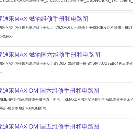
QB-2CDE-4发动机维修手册_1701506DT35维修手册_170144C-EPS_170455EPB_
比亚迪宋MAX 燃油维修手册和电路图
饰宋MAX-内外饰系统维修手册动力476ZQA发动机维修手册483QB发动机维修手册5T19
宋MAX-
比亚迪宋MAX 燃油国六维修手册和电路图
宋MAX-内外饰系统维修手册动力BYD6DT35维修手册-BYD国六UD8EB04售后维修手册
F
比亚迪宋MAX DM 国六维修手册和电路图
外饰MEH内外饰系统维修手册动力（国六）宋MAXDM国六发动机管理系统维修手册宋M
手册-底盘冷却宋MAXDM国六
比亚迪宋MAX DM 国五维修手册和电路图