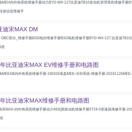
饰MEH内外饰系统维修手册动力BYD-WX-127比亚迪TB10发动机管理系统维修手册B
法排放信息维修手
亚迪宋MAX DM
km OBC部分_维修手册BSG电控维修手册BSG电机维修手册BYD-WX-127 比亚迪TB
系统
023年比亚迪宋MAX EV维修手册和电路图
MEEAB内外饰系统维修手册-190326底盘MEE-冷却系统-维修手册-20181126MEE
2018年比亚迪宋MAX维修手册和电路图
饰宋MAX-内外饰系统维修手册动力483QB发动机维修手册5T19-5变速器维修手册-2017
8E