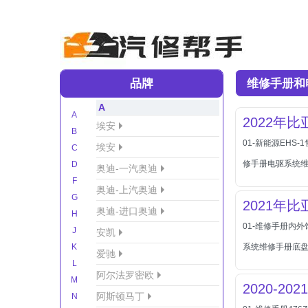
品牌
维修手册和
A
A
2022年
埃安
B
01-新能源EH
埃安
C
修手册电驱系统
D
奥迪-一汽奥迪
F
奥迪-上汽奥迪
G
2021年
奥迪-进口奥迪
H
01-维修手册内外
J
安凯
K
系统维修手册底盘
爱驰
L
阿尔法罗密欧
M
2020-
阿斯顿马丁
N