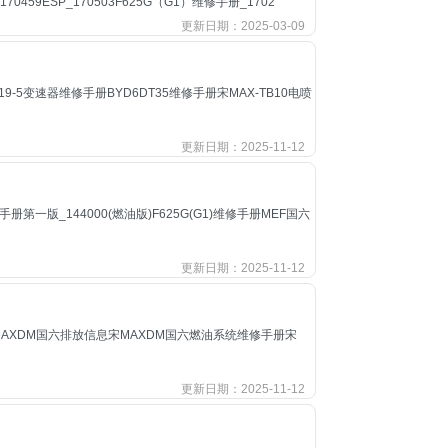
170459ESP_170503F625G（G1）维修手册_1702
更新日期：2025-03-09
-5变速器维修手册BYD6DT35维修手册宋MAX-TB10电喷
更新日期：2025-11-12
第一版_144000(燃油版)F625G(G1)维修手册MEF国六
更新日期：2025-11-12
AXDM国六排放信息宋MAXDM国六燃油系统维修手册宋
更新日期：2025-11-12