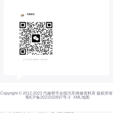
电动屋
道奇
F
丰田-一汽丰田
丰田-一汽丰田
丰田-广汽丰田
丰田-广汽丰田
丰田-海外丰田
丰田-进口丰田
方程豹
枫叶
法拉利
Copyright © 2012-2023 汽修帮手在线汽车维修资料库 版权所有
福特
蜀ICP备2021032697号-3
XML地图
福特
福特-江铃福特