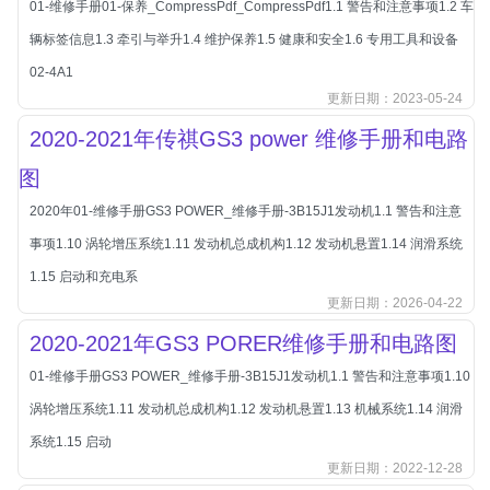
01-维修手册01-保养_CompressPdf_CompressPdf1.1 警告和注意事项1.2 车
北汽新能源
辆标签信息1.3 牵引与举升1.4 维护保养1.5 健康和安全1.6 专用工具和设备
北汽瑞翔
02-4A1
北汽绅宝
更新日期：2023-05-24
奔腾
2020-2021年传祺GS3 power 维修手册和电路
奔腾
图
奔驰
2020年01-维修手册GS3 POWER_维修手册-3B15J1发动机1.1 警告和注意
宝沃
事项1.10 涡轮增压系统1.11 发动机总成机构1.12 发动机悬置1.14 润滑系统
宝马
1.15 启动和充电系
宝骏
更新日期：2026-04-22
宝骏
2020-2021年GS3 PORER维修手册和电路图
宾利
01-维修手册GS3 POWER_维修手册-3B15J1发动机1.1 警告和注意事项1.10
本田
涡轮增压系统1.11 发动机总成机构1.12 发动机悬置1.13 机械系统1.14 润滑
本田-东风本田
系统1.15 启动
本田-广州本田
更新日期：2022-12-28