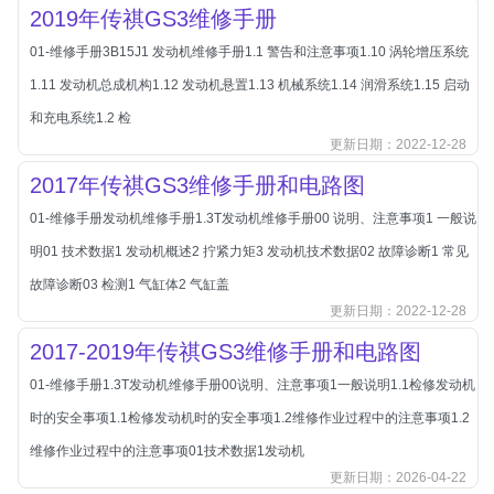
本田-海外本田
2019年传祺GS3维修手册
标致
01-维修手册3B15J1 发动机维修手册1.1 警告和注意事项1.10 涡轮增压系统
标致
1.11 发动机总成机构1.12 发动机悬置1.13 机械系统1.14 润滑系统1.15 启动
标致-进口
和充电系统1.2 检
更新日期：2022-12-28
比亚迪
比亚迪
2017年传祺GS3维修手册和电路图
比亚迪-海外版
01-维修手册发动机维修手册1.3T发动机维修手册00 说明、注意事项1 一般说
比亚迪商用车
明01 技术数据1 发动机概述2 拧紧力矩3 发动机技术数据02 故障诊断1 常见
比速
故障诊断03 检测1 气缸体2 气缸盖
更新日期：2022-12-28
C
传祺
2017-2019年传祺GS3维修手册和电路图
创维
01-维修手册1.3T发动机维修手册00说明、注意事项1一般说明1.1检修发动机
昌河
时的安全事项1.1检修发动机时的安全事项1.2维修作业过程中的注意事项1.2
曹操
维修作业过程中的注意事项01技术数据1发动机
更新日期：2026-04-22
长丰猎豹