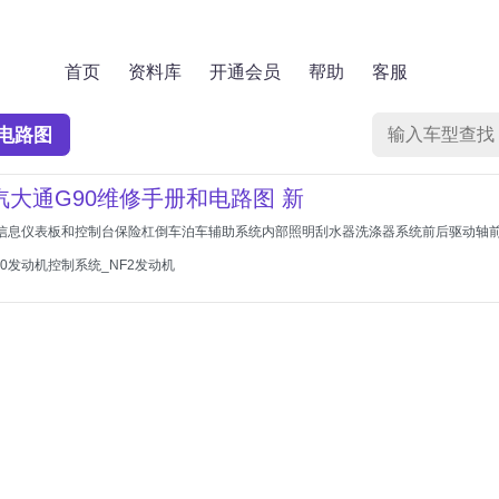
首页
资料库
开通会员
帮助
客服
电路图
上汽大通G90维修手册和电路图 新
般信息仪表板和控制台保险杠倒车泊车辅助系统内部照明刮水器洗涤器系统前后驱动轴前悬
0发动机控制系统_NF2发动机