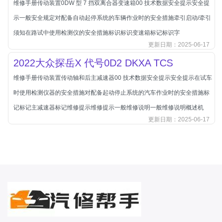
维修手册传动装置0DW 型 7 挡双离合器变速箱00 技术数据安全提示安全提
北汽新能源
示一般安全规定对配备自动起停系统的车辆作业时的安全措施牵引启动/牵引
北汽瑞翔
须知在路试中使用检测仪的安全措施标识标识变速箱标记标识字
北汽绅宝
更新日期：2025-06-17
奔腾
2022大众探岳X 代号0D2 DKXA TCS
奔腾
维修手册传动装置传动轴和后主减速器00 技术数据安全提示安全提示在试车
奔驰
时使用检测仪器的安全措施对配备起动停止系统的汽车作业时的安全措施标
宝沃
记标记主减速器标记维修提示维修提示一般维修说明一般维修说明概述机
宝马
更新日期：2025-06-17
宝骏
宝骏
宾利
本田
本田-东风本田
本田-广州本田