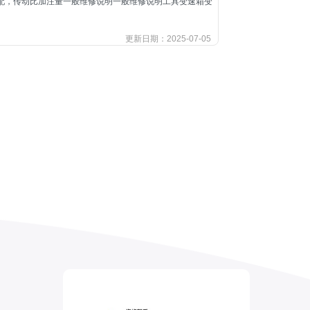
机匹配，传动比加注量一般维修说明一般维修说明工具变速箱变
更新日期：2025-07-05