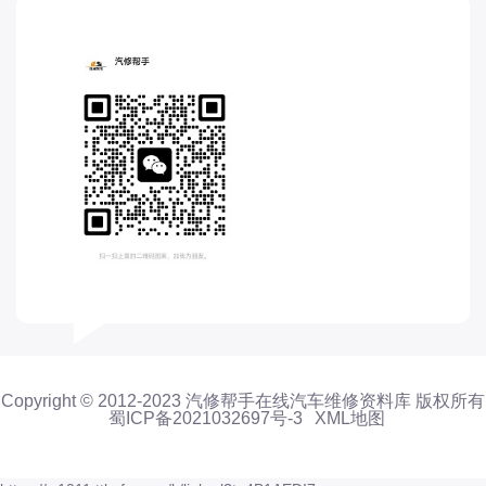
电动屋
道奇
F
丰田-一汽丰田
丰田-一汽丰田
丰田-广汽丰田
丰田-广汽丰田
丰田-海外丰田
丰田-进口丰田
方程豹
枫叶
法拉利
Copyright © 2012-2023 汽修帮手在线汽车维修资料库 版权所有
福特
蜀ICP备2021032697号-3
XML地图
福特
福特-江铃福特