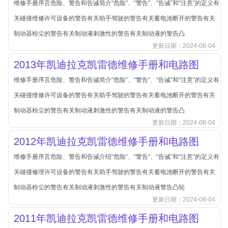
维修手册序言危险、警告和告诫简介“危险”、“警告”、“告诫”和“注意”的定义有
北汽新能源
关碰撞维修许可设备的警告有关助手驾驶的警告有关蓄电池断开的警告有关
北汽瑞翔
制动器粉尘的警告有关制动液刺激性的警告有关制动液的警告凸
北汽绅宝
更新日期：2024-08-04
奔腾
2013年凯迪拉克凯雷德维修手册和电路图
奔腾
维修手册序言危险、警告和告诫简介“危险”、“警告”、“告诫”和“注意”的定义有
奔驰
关碰撞维修许可设备的警告有关助手驾驶的警告有关蓄电池断开的警告有关
宝沃
制动器粉尘的警告有关制动液刺激性的警告有关制动液的警告凸
宝马
更新日期：2024-08-04
宝骏
2012年凯迪拉克凯雷德维修手册和电路图
宝骏
维修手册序言危险、警告和告诫介绍“危险”、“警告”、“告诫”和“注意”的定义有
宾利
关碰撞修理许可设备的警告有关助手驾驶的警告有关蓄电池断开的警告有关
本田
制动器粉尘的警告有关制动液刺激性的警告有关制动液警告凸轮
更新日期：2024-08-04
本田-东风本田
2011年凯迪拉克凯雷德维修手册和电路图
本田-广州本田