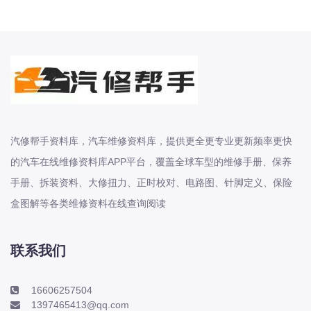
东风股份
东风菱智
东风轻型新能源
东风风光
东风风度
东风风神
汽修帮手资料库，汽车维修资料库，提供更全更专业更新频率更快
东风风行
的汽车在线维修资料库APP平台，覆盖全球车型的维修手册、保养
大乘
手册、拆装资料、大修扭力、正时校对、电路图、针脚定义、保险
大众-一汽大众
盒图解等各类维修资料在线查询阅读
大众-上汽大众
大众-江淮大众
联系我们
大众-进口大众
大力牛魔王
16606257504
大通
1397465413@qq.com