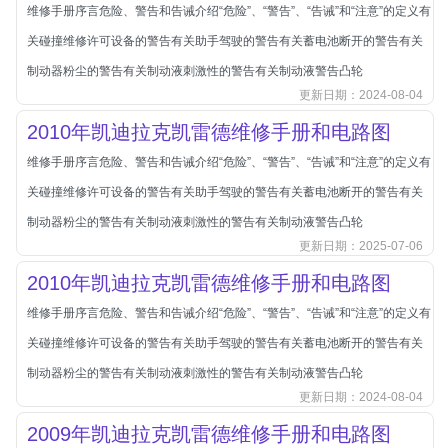
本田-海外本田
维修手册序言危险、警告和告诫介绍“危险”、“警告”、“告诫”和“注意”的定义有
标致
关碰撞维修许可设备的警告有关助手驾驶的警告有关蓄电池断开的警告有关
标致
制动器粉尘的警告有关制动液刺激性的警告有关制动液警告凸轮
更新日期：2024-08-04
标致-进口
2010年凯迪拉克凯雷德维修手册和电路图
比亚迪
维修手册序言危险、警告和告诫介绍“危险”、“警告”、“告诫”和“注意”的定义有
比亚迪
关碰撞维修许可设备的警告有关助手驾驶的警告有关蓄电池断开的警告有关
比亚迪-海外版
制动器粉尘的警告有关制动液刺激性的警告有关制动液警告凸轮
比亚迪商用车
更新日期：2025-07-06
比速
2010年凯迪拉克凯雷德维修手册和电路图
C
传祺
维修手册序言危险、警告和告诫介绍“危险”、“警告”、“告诫”和“注意”的定义有
创维
关碰撞维修许可设备的警告有关助手驾驶的警告有关蓄电池断开的警告有关
昌河
制动器粉尘的警告有关制动液刺激性的警告有关制动液警告凸轮
更新日期：2024-08-04
曹操
2009年凯迪拉克凯雷德维修手册和电路图
长丰猎豹