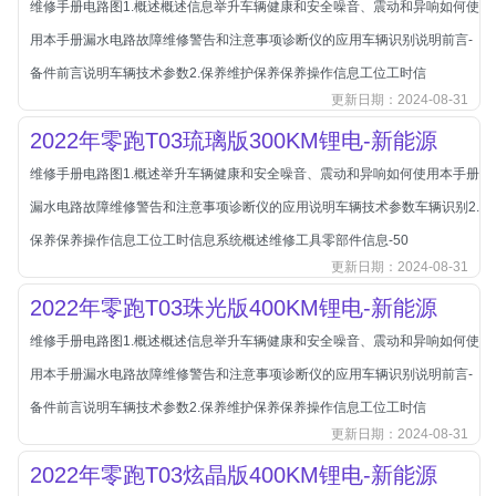
维修手册电路图1.概述概述信息举升车辆健康和安全噪音、震动和异响如何使
北汽新能源
用本手册漏水电路故障维修警告和注意事项诊断仪的应用车辆识别说明前言-
北汽瑞翔
备件前言说明车辆技术参数2.保养维护保养保养操作信息工位工时信
北汽绅宝
更新日期：2024-08-31
奔腾
2022年零跑T03琉璃版300KM锂电-新能源
奔腾
维修手册电路图1.概述举升车辆健康和安全噪音、震动和异响如何使用本手册
奔驰
漏水电路故障维修警告和注意事项诊断仪的应用说明车辆技术参数车辆识别2.
宝沃
保养保养操作信息工位工时信息系统概述维修工具零部件信息-50
宝马
更新日期：2024-08-31
宝骏
2022年零跑T03珠光版400KM锂电-新能源
宝骏
维修手册电路图1.概述概述信息举升车辆健康和安全噪音、震动和异响如何使
宾利
用本手册漏水电路故障维修警告和注意事项诊断仪的应用车辆识别说明前言-
本田
备件前言说明车辆技术参数2.保养维护保养保养操作信息工位工时信
更新日期：2024-08-31
本田-东风本田
2022年零跑T03炫晶版400KM锂电-新能源
本田-广州本田