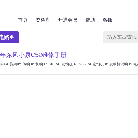
首页
资料库
开通会员
帮助
客服
电路图
024年东风小康C52维修手册
转向04-悬架05-传动06-制动07-DK15C 发动机07-SFG16C发动机08-发动机辅助09