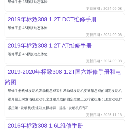
维修手册 4S原版动态体验
北汽新能源
更新日期：2024-09-08
北汽瑞翔
2019年标致308 1.2T DCT维修手册
北汽绅宝
维修手册 4S原版动态体验
奔腾
更新日期：2024-09-08
奔腾
2019年标致308 1.2T AT维修手册
奔驰
维修手册 4S原版动态体验
宝沃
更新日期：2024-09-08
宝马
2019-2020年标致308 1.2T国六维修手册和电
宝骏
路图
宝骏
维修手册机械发动机发动机总成零件发动机发动机变速箱总成的固定发动机
宾利
罩开票工时发动机发动机变速箱总成的固定维修工艺拧紧扭矩 : EB发动机拧
本田
紧扭矩 : 发动机/变速箱支撑标识 - 规格 : 发动机底部E
本田-东风本田
更新日期：2025-11-18
本田-广州本田
2016年标致308 1.6L维修手册