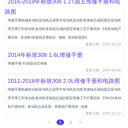
2016-2019年标致308 1.2T国五维修手册和电
长城
路图
长安
维修手册机械发动机发动机总成零件发动机发动机变速箱总成的固定发动机
长安-凯程
罩开票工时发动机发动机变速箱总成的固定维修工艺拧紧扭矩 : EB发动机拧
长安-欧尚
紧扭矩 : 发动机/变速箱支撑标识 - 规格 : 发动机底部E
长安-睿行
更新日期：2025-10-19
长安-跨越
2014年标致308 1.6L维修手册
D
维修手册 4S原版动态体验
DS
更新日期：2024-09-08
DS
2011-2016年标致308 2.0L维修手册和电路图
DS-进口
维修手册机械发动机发动机总成零件发动机发动机变速箱总成的固定发动机
东南
罩开票工时发动机发动机变速箱总成的固定维修工艺拧紧扭矩 : EW10A发动
东风富康
机拧紧扭矩 : 发动机总成支架 - 变速箱拧紧扭矩 : 连接
东风小康
更新日期：2025-11-17
东风景逸
<
1
2
>
东风纳米