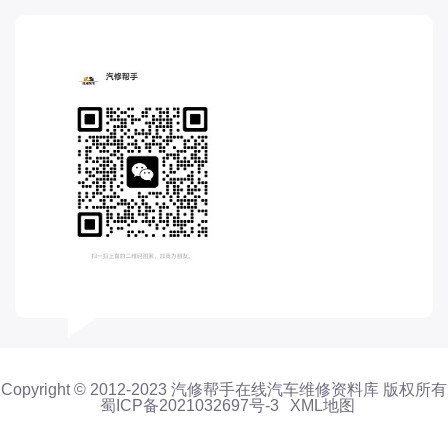
东风股份
东风菱智
东风轻型新能源
东风风光
东风风度
东风风神
东风风行
大乘
大众-一汽大众
大众-上汽大众
大众-江淮大众
大众-进口大众
Copyright © 2012-2023 汽修帮手在线汽车维修资料库 版权所有
大力牛魔王
蜀ICP备2021032697号-3
XML地图
大通