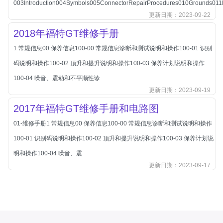
003Introduction004Symbols005ConnectorRepairProcedures010Grounds011
北汽新能源
更新日期：2023-09-22
北汽瑞翔
2018年福特GT维修手册
北汽绅宝
1 常规信息00 保养信息100-00 常规信息诊断和测试说明和操作100-01 识别
奔腾
码说明和操作100-02 顶升和提升说明和操作100-03 保养计划说明和操作
奔腾
100-04 噪音、震动和不平顺性诊
奔驰
更新日期：2023-09-19
宝沃
2017年福特GT维修手册和电路图
宝马
01-维修手册1 常规信息00 保养信息100-00 常规信息诊断和测试说明和操作
宝骏
100-01 识别码说明和操作100-02 顶升和提升说明和操作100-03 保养计划说
宝骏
明和操作100-04 噪音、震
宾利
更新日期：2023-09-17
本田
本田-东风本田
本田-广州本田