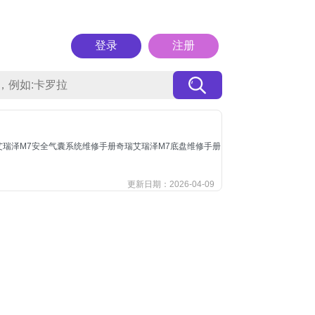
登录
注册
瑞艾瑞泽M7安全气囊系统维修手册奇瑞艾瑞泽M7底盘维修手册
更新日期：2026-04-09