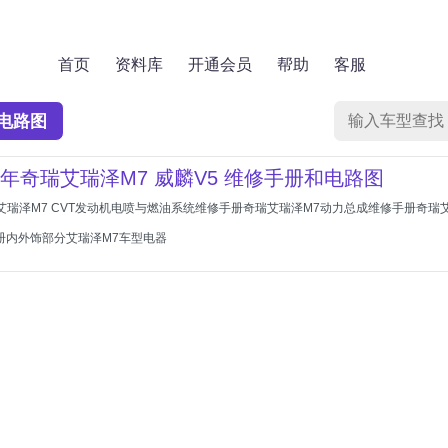
首页
资料库
开通会员
帮助
客服
电路图
016年奇瑞艾瑞泽M7 威麟V5 维修手册和电路图
瑞艾瑞泽M7 CVT发动机电喷与燃油系统维修手册奇瑞艾瑞泽M7动力总成维修手册奇
册内外饰部分艾瑞泽M7车型电器