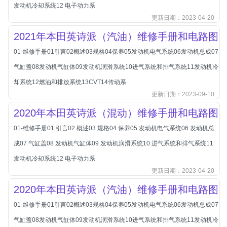
本田-海外本田
发动机冷却系统12 电子动力系
更新日期：2023-04-20
标致
2021年本田英诗派（汽油）维修手册和电路图
标致
标致-进口
01-维修手册01引言02概述03规格04保养05发动机电气系统06发动机总成07
气缸盖08发动机气缸体09发动机润滑系统10进气系统和排气系统11发动机冷
比亚迪
却系统12燃油和排放系统13CVT14传动系
比亚迪
更新日期：2023-09-10
比亚迪-海外版
2020年本田英诗派（混动）维修手册和电路图
比亚迪商用车
01-维修手册01 引言02 概述03 规格04 保养05 发动机电气系统06 发动机总
比速
成07 气缸盖08 发动机气缸体09 发动机润滑系统10 进气系统和排气系统11
C
传祺
发动机冷却系统12 电子动力系
更新日期：2023-04-20
创维
2020年本田英诗派（汽油）维修手册和电路图
昌河
曹操
01-维修手册01引言02概述03规格04保养05发动机电气系统06发动机总成07
气缸盖08发动机气缸体09发动机润滑系统10进气系统和排气系统11发动机冷
长丰猎豹