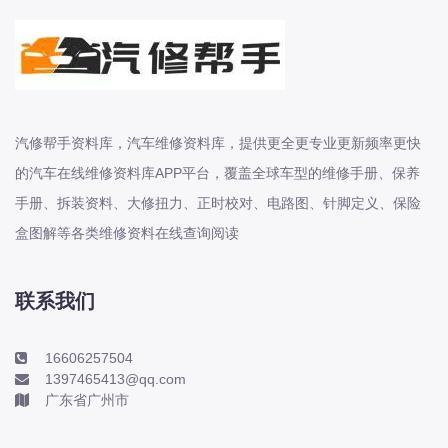
东风股份
东风菱智
东风轻型新能源
东风风光
汽修帮手资料库，汽车维修资料库，提供更全更专业更新频率更快
东风风度
的汽车在线维修资料库APP平台，覆盖全球车型的维修手册、保养
东风风神
手册、拆装资料、大修扭力、正时校对、电路图、针脚定义、保险
东风风行
盒图解等各类维修资料在线查询阅读
大乘
大众-一汽大众
联系我们
大众-上汽大众
大众-江淮大众
16606257504
大众-进口大众
1397465413@qq.com
大力牛魔王
广东省广州市
大通