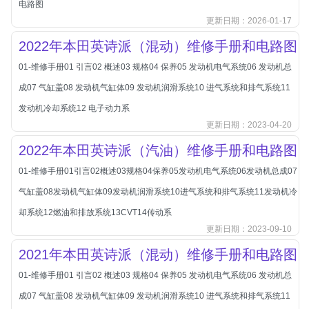
电路图
北汽新能源
更新日期：2026-01-17
北汽瑞翔
2022年本田英诗派（混动）维修手册和电路图
北汽绅宝
01-维修手册01 引言02 概述03 规格04 保养05 发动机电气系统06 发动机总
奔腾
成07 气缸盖08 发动机气缸体09 发动机润滑系统10 进气系统和排气系统11
奔腾
发动机冷却系统12 电子动力系
奔驰
更新日期：2023-04-20
宝沃
2022年本田英诗派（汽油）维修手册和电路图
宝马
01-维修手册01引言02概述03规格04保养05发动机电气系统06发动机总成07
宝骏
气缸盖08发动机气缸体09发动机润滑系统10进气系统和排气系统11发动机冷
宝骏
却系统12燃油和排放系统13CVT14传动系
宾利
更新日期：2023-09-10
本田
2021年本田英诗派（混动）维修手册和电路图
本田-东风本田
01-维修手册01 引言02 概述03 规格04 保养05 发动机电气系统06 发动机总
本田-广州本田
成07 气缸盖08 发动机气缸体09 发动机润滑系统10 进气系统和排气系统11