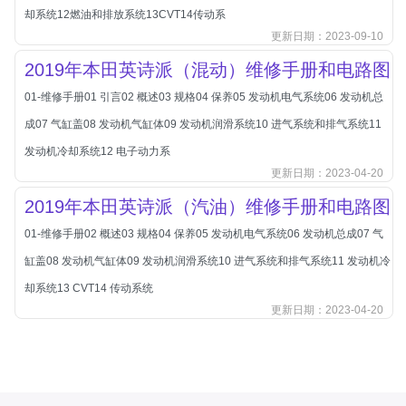
却系统12燃油和排放系统13CVT14传动系
长城
更新日期：2023-09-10
长安
2019年本田英诗派（混动）维修手册和电路图
长安-凯程
01-维修手册01 引言02 概述03 规格04 保养05 发动机电气系统06 发动机总
长安-欧尚
成07 气缸盖08 发动机气缸体09 发动机润滑系统10 进气系统和排气系统11
长安-睿行
发动机冷却系统12 电子动力系
长安-跨越
更新日期：2023-04-20
D
2019年本田英诗派（汽油）维修手册和电路图
DS
DS
01-维修手册02 概述03 规格04 保养05 发动机电气系统06 发动机总成07 气
缸盖08 发动机气缸体09 发动机润滑系统10 进气系统和排气系统11 发动机冷
DS-进口
却系统13 CVT14 传动系统
东南
更新日期：2023-04-20
东风富康
东风小康
东风景逸
东风纳米