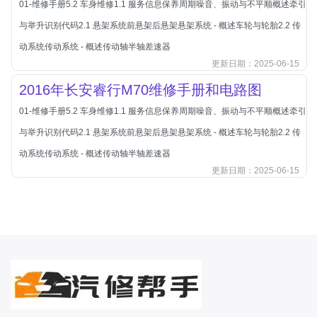
01-维修手册5.2 车身维修1.1 服务信息保养周期噪音、振动与不平顺概述牵引
北汽新能源
与举升识别代码2.1 悬架系统前悬架后悬架悬架系统 - 概述车轮与轮胎2.2 传
北汽瑞翔
动系统传动系统 - 概述传动轴半轴差速器
北汽绅宝
更新日期：2025-06-15
奔腾
2016年长安睿行M70维修手册和电路图
奔腾
01-维修手册5.2 车身维修1.1 服务信息保养周期噪音、振动与不平顺概述牵引
奔驰
与举升识别代码2.1 悬架系统前悬架后悬架悬架系统 - 概述车轮与轮胎2.2 传
宝沃
动系统传动系统 - 概述传动轴半轴差速器
宝马
更新日期：2025-06-15
宝骏
宝骏
宾利
本田
本田-东风本田
本田-广州本田