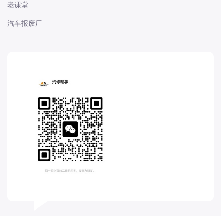
老课堂
东风股份
汽车报废厂
东风菱智
东风轻型新能源
东风风光
东风风度
东风风神
东风风行
大乘
大众-一汽大众
大众-上汽大众
大众-江淮大众
大众-进口大众
大力牛魔王
大通