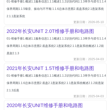
01-维修手册1.概述1.1服务信息1.1.1概述1.1.2识别代码1.1.3举升与牵引1.1.4
北汽新能源
保养周期1.1.5噪音、振动与不平顺 1.1.6总体示意图2.底盘系统2.1悬架系统
北汽瑞翔
2.1.1悬架系统
北汽绅宝
更新日期：2026-05-10
奔腾
2022年长安UNIT 2.0T维修手册和电路图
奔腾
01-维修手册1.概述1.1服务信息1.1.1概述1.1.2识别代码1.1.3举升与牵引1.1.4
奔驰
保养周期1.1.6总体示意图2.底盘系统2.1悬架系统2.1.1悬架系统概述2.1.2前
宝沃
悬架2.1.3
宝马
更新日期：2025-04-03
宝骏
2021年长安UNIT 1.5T维修手册和电路图
宝骏
01-维修手册1.概述1.1服务信息1.1.1概述1.1.2识别代码1.1.3举升与牵引1.1.4
宾利
保养周期1.1.6总体示意图2.底盘2.1悬架系统2.1.1悬架系统概述2.1.2前悬架
本田
2.1.3后悬
更新日期：2025-04-03
本田-东风本田
2020年长安UNIT维修手册和电路图
本田-广州本田