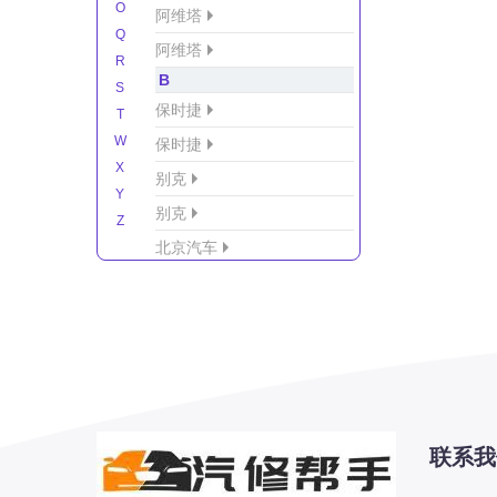
O
阿维塔
Q
阿维塔
R
B
S
保时捷
T
W
保时捷
X
别克
Y
别克
Z
北京汽车
北京汽车/北汽绅宝
北京越野车
北汽-新能源
北汽制造
北汽威旺
北汽幻速
联系我
北汽新能源