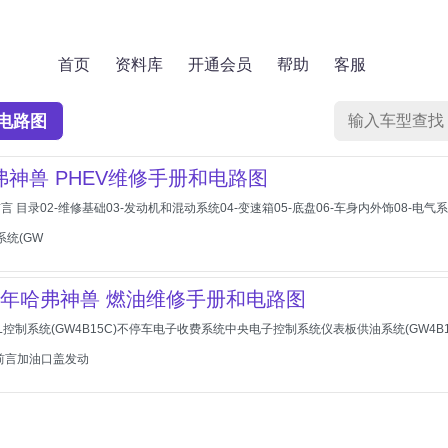
首页
资料库
开通会员
帮助
客服
电路图
哈弗神兽 PHEV维修手册和电路图
-前言 目录02-维修基础03-发动机和混动系统04-变速箱05-底盘06-车身内外饰08
系统(GW
2022年哈弗神兽 燃油维修手册和电路图
VL控制系统(GW4B15C)不停车电子收费系统中央电子控制系统仪表板供油系统(GW4B
前言加油口盖发动