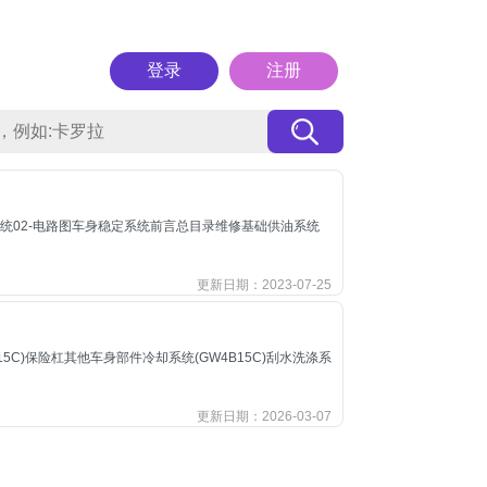
登录
注册
-电气系统02-电路图车身稳定系统前言总目录维修基础供油系统
更新日期：2023-07-25
15C)保险杠其他车身部件冷却系统(GW4B15C)刮水洗涤系
更新日期：2026-03-07