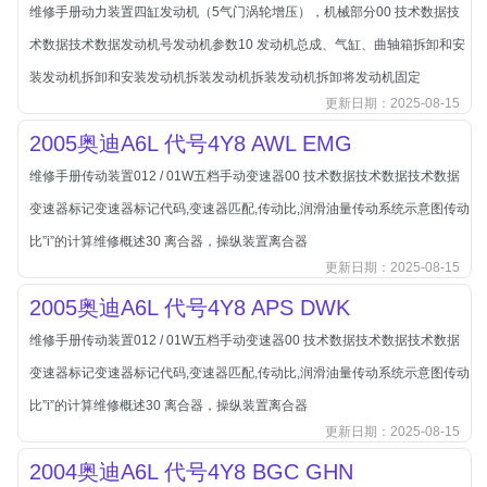
本田-海外本田
维修手册动力装置四缸发动机（5气门涡轮增压），机械部分00 技术数据技
标致
术数据技术数据发动机号发动机参数10 发动机总成、气缸、曲轴箱拆卸和安
标致
装发动机拆卸和安装发动机拆装发动机拆装发动机拆卸将发动机固定
更新日期：2025-08-15
标致-进口
2005奥迪A6L 代号4Y8 AWL EMG
比亚迪
维修手册传动装置012 / 01W五档手动变速器00 技术数据技术数据技术数据
比亚迪
变速器标记变速器标记代码,变速器匹配,传动比,润滑油量传动系统示意图传动
比亚迪-海外版
比”i”的计算维修概述30 离合器，操纵装置离合器
比亚迪商用车
更新日期：2025-08-15
比速
2005奥迪A6L 代号4Y8 APS DWK
C
传祺
维修手册传动装置012 / 01W五档手动变速器00 技术数据技术数据技术数据
创维
变速器标记变速器标记代码,变速器匹配,传动比,润滑油量传动系统示意图传动
昌河
比”i”的计算维修概述30 离合器，操纵装置离合器
更新日期：2025-08-15
曹操
2004奥迪A6L 代号4Y8 BGC GHN
长丰猎豹