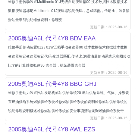
维修手册传动装置Multitronic 01J无级自动变速箱00 技术数据技术数据技术
北汽新能源
数据变速器标记Multitronic 01J变速器说明代码，总成匹配，传动比，装备润
北汽瑞翔
滑油量牵引说明维修说明：修理变
北汽绅宝
更新日期：2025-08-16
奔腾
2005奥迪A6L 代号4Y8 BDV EAA
奔腾
维修手册传动装置012 / 01W五档手动变速器00 技术数据技术数据技术数据
奔驰
变速器标记变速器标记代码,变速器匹配,传动比,润滑油量传动系统示意图传动
宝沃
比”i”的计算维修概述30 离合器，操纵装置离合器
宝马
更新日期：2025-08-16
宝骏
2005奥迪A6L 代号4Y8 BBG GHJ
宝骏
维修手册动力装置汽油发动机燃油供给系统20 燃油供给系统、气体、操纵装
宾利
置燃油供给系统燃油供给系统检修燃油供给系统的说明检修燃油供给系统的
本田
说明修理说明概述检修燃油供给系统的安全事项清洁规则燃油供给系统带
更新日期：2025-08-15
本田-东风本田
2005奥迪A6L 代号4Y8 AWL EZS
本田-广州本田