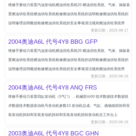
维修手册动力装置汽油发动机燃油供给系统20 燃油供给系统、气体、操纵装
长城
置燃油供给系统燃油供给系统检修燃油供给系统的说明检修燃油供给系统的
长安
说明修理说明概述检修燃油供给系统的安全事项清洁规则燃油供给系统带
长安-凯程
更新日期：2025-08-17
长安-欧尚
2004奥迪A6L 代号4Y8 BBG GFP
长安-睿行
维修手册动力装置汽油发动机燃油供给系统20 燃油供给系统、气体、操纵装
长安-跨越
置燃油供给系统燃油供给系统检修燃油供给系统的说明检修燃油供给系统的
D
DS
说明修理说明概述检修燃油供给系统的安全事项清洁规则燃油供给系统带
更新日期：2025-08-16
DS
2004奥迪A6L 代号4Y8 ANQ FRS
DS-进口
维修手册动力装置四缸发动机（5气门），机械部分00 技术数据技术数据技
东南
术数据技术数据发动机号发动机参数10 发动机总成、气缸、曲轴箱拆卸和安
东风富康
装发动机拆卸和安装发动机拆卸和安装发动机拆卸发动机在工作台上
东风小康
更新日期：2025-08-16
东风景逸
2003奥迪A6L 代号4Y8 BGC GHN
东风纳米