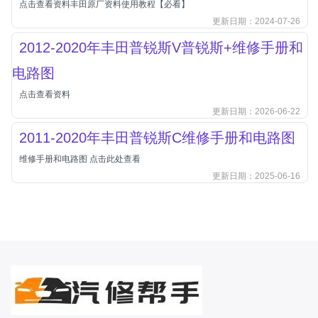
点击查看资料丰田原厂资料使用教程【必看】
北汽新能源
更新日期：2024-07-26
北汽瑞翔
2012-2020年丰田普锐斯V普锐斯+维修手册和
北汽绅宝
电路图
奔腾
点击查看资料
奔腾
更新日期：2026-06-22
奔驰
2011-2020年丰田普锐斯C维修手册和电路图
宝沃
维修手册和电路图 点击此处查看
宝马
更新日期：2025-06-16
宝骏
宝骏
宾利
本田
本田-东风本田
本田-广州本田