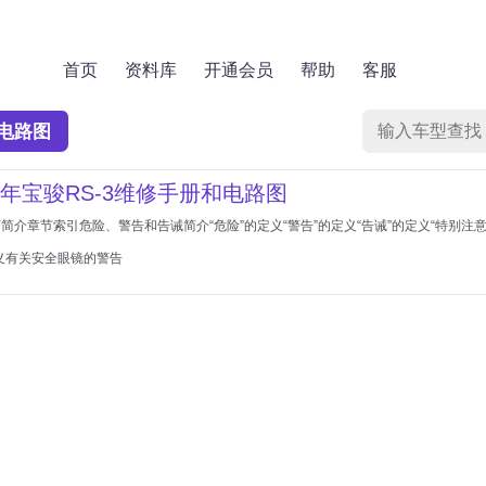
首页
资料库
开通会员
帮助
客服
电路图
022年宝骏RS-3维修手册和电路图
介章节索引危险、警告和告诫简介“危险”的定义“警告”的定义“告诫”的定义“特别注意事项
义有关安全眼镜的警告