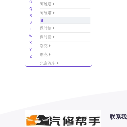
O
阿维塔
Q
阿维塔
R
B
S
保时捷
T
W
保时捷
X
别克
Y
别克
Z
北京汽车
北京汽车/北汽绅宝
北京越野车
北汽-新能源
北汽制造
北汽威旺
北汽幻速
联系我
北汽新能源