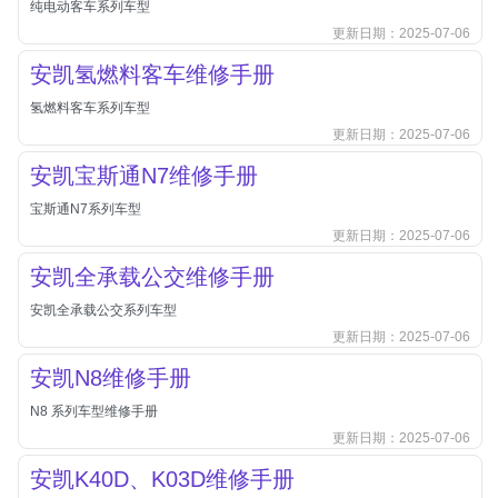
纯电动客车系列车型
北汽新能源
更新日期：2025-07-06
北汽瑞翔
安凯氢燃料客车维修手册
北汽绅宝
氢燃料客车系列车型
奔腾
更新日期：2025-07-06
奔腾
安凯宝斯通N7维修手册
奔驰
宝斯通N7系列车型
宝沃
更新日期：2025-07-06
宝马
安凯全承载公交维修手册
宝骏
安凯全承载公交系列车型
宝骏
更新日期：2025-07-06
宾利
安凯N8维修手册
本田
N8 系列车型维修手册
本田-东风本田
更新日期：2025-07-06
本田-广州本田
安凯K40D、K03D维修手册