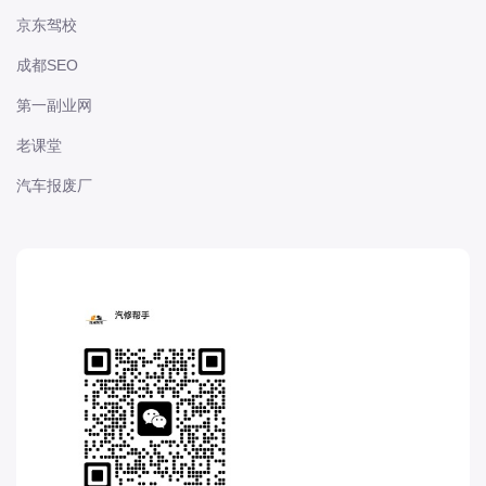
京东驾校
东风股份
东风菱智
成都SEO
东风轻型新能源
第一副业网
东风风光
老课堂
东风风度
汽车报废厂
东风风神
东风风行
大乘
大众-一汽大众
大众-上汽大众
大众-江淮大众
大众-进口大众
大力牛魔王
大通